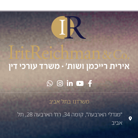
משרדנו בתל אביב
"מגדלי הארבעה", קומה 34, רח' הארבעה 28, תל
אביב