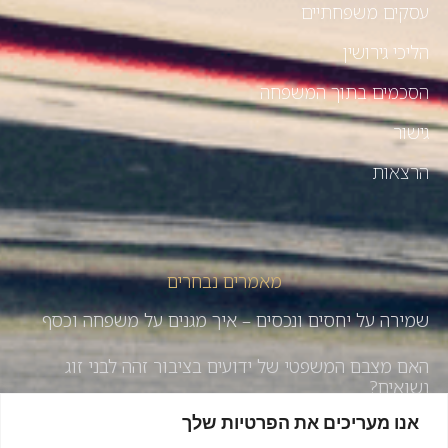
עסקים משפחתיים
הליכי גירושין
הסכמים בתוך המשפחה
גישור
הרצאות
מאמרים נבחרים
שמירה על יחסים ונכסים – איך מגנים על משפחה וכסף
האם מצבם המשפטי של ידועים בציבור זהה לבני זוג
נשואים?
אנו מעריכים את הפרטיות שלך
איך לשמור על יחסים טובים בעסק המשפחתי – עונה 3 |