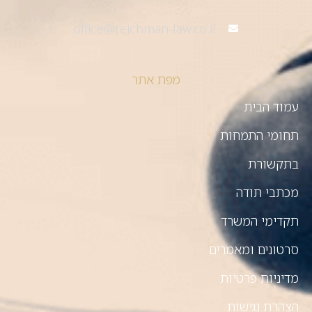
office@reichman-law.co.il
מפת אתר
עמוד הבית
תחומי התמחות
בתקשורת
מכתבי תודה
תקדימי המשרד
סרטונים ומאמרים
מדיניות פרטיות
הצהרת נגישות