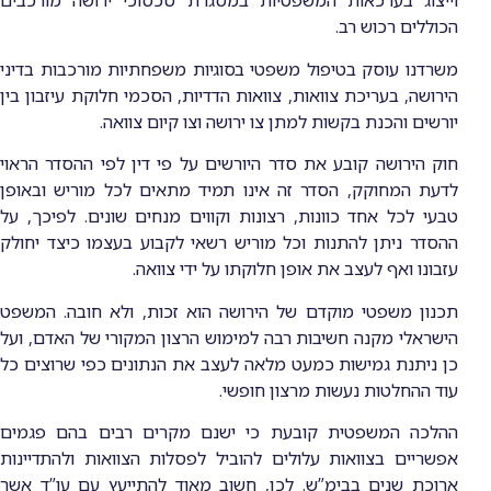
וייצוג בערכאות המשפטיות במסגרת סכסוכי ירושה מורכבים
הכוללים רכוש רב.
משרדנו עוסק בטיפול משפטי בסוגיות משפחתיות מורכבות בדיני
הירושה, בעריכת צוואות, צוואות הדדיות, הסכמי חלוקת עיזבון בין
יורשים והכנת בקשות למתן צו ירושה וצו קיום צוואה.
חוק הירושה קובע את סדר היורשים על פי דין לפי ההסדר הראוי
לדעת המחוקק, הסדר זה אינו תמיד מתאים לכל מוריש ובאופן
טבעי לכל אחד כוונות, רצונות וקווים מנחים שונים. לפיכך, על
ההסדר ניתן להתנות וכל מוריש רשאי לקבוע בעצמו כיצד יחולק
עזבונו ואף לעצב את אופן חלוקתו על ידי צוואה.
תכנון משפטי מוקדם של הירושה הוא זכות, ולא חובה. המשפט
הישראלי מקנה חשיבות רבה למימוש הרצון המקורי של האדם, ועל
כן ניתנת גמישות כמעט מלאה לעצב את הנתונים כפי שרוצים כל
עוד ההחלטות נעשות מרצון חופשי.
ההלכה המשפטית קובעת כי ישנם מקרים רבים בהם פגמים
אפשריים בצוואות עלולים להוביל לפסלות הצוואות ולהתדיינות
ארוכת שנים בבימ”ש. לכן, חשוב מאוד להתייעץ עם עו”ד אשר