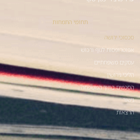
תחומי התמחות
סכסוכי ירושה
אפוטרופסות לגוף ורכוש
עסקים משפחתיים
הליכי גירושין
הסכמים בתוך המשפחה
גישור
הרצאות