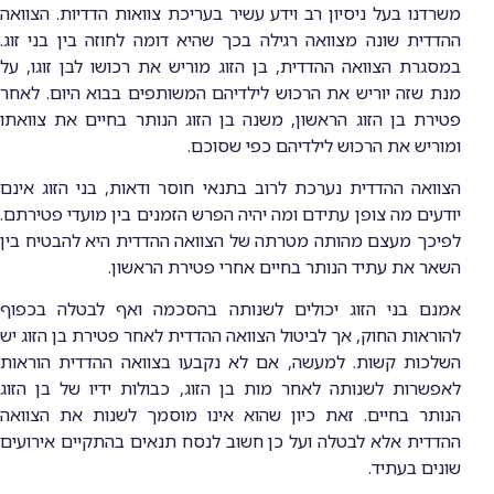
משרדנו בעל ניסיון רב וידע עשיר בעריכת צוואות הדדיות. הצוואה
ההדדית שונה מצוואה רגילה בכך שהיא דומה לחוזה בין בני זוג.
במסגרת הצוואה ההדדית, בן הזוג מוריש את רכושו לבן זוגו, על
מנת שזה יוריש את הרכוש לילדיהם המשותפים בבוא היום. לאחר
פטירת בן הזוג הראשון, משנה בן הזוג הנותר בחיים את צוואתו
ומוריש את הרכוש לילדיהם כפי שסוכם.
הצוואה ההדדית נערכת לרוב בתנאי חוסר ודאות, בני הזוג אינם
יודעים מה צופן עתידם ומה יהיה הפרש הזמנים בין מועדי פטירתם.
לפיכך מעצם מהותה מטרתה של הצוואה ההדדית היא להבטיח בין
השאר את עתיד הנותר בחיים אחרי פטירת הראשון.
אמנם בני הזוג יכולים לשנותה בהסכמה ואף לבטלה בכפוף
להוראות החוק, אך לביטול הצוואה ההדדית לאחר פטירת בן הזוג יש
השלכות קשות. למעשה, אם לא נקבעו בצוואה ההדדית הוראות
לאפשרות לשנותה לאחר מות בן הזוג, כבולות ידיו של בן הזוג
הנותר בחיים. זאת כיון שהוא אינו מוסמך לשנות את הצוואה
ההדדית אלא לבטלה ועל כן חשוב לנסח תנאים בהתקיים אירועים
שונים בעתיד.