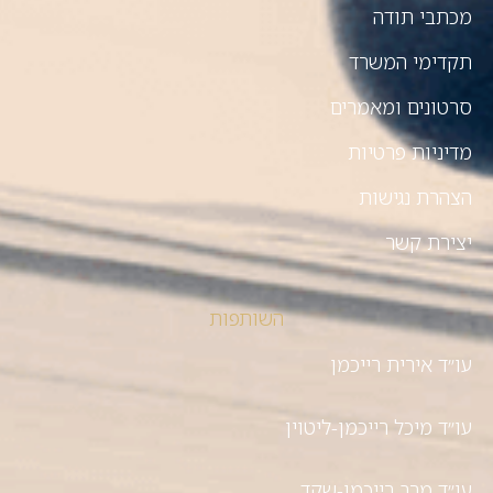
מכתבי תודה
תקדימי המשרד
סרטונים ומאמרים
מדיניות פרטיות
הצהרת נגישות
יצירת קשר
השותפות
עו״ד אירית רייכמן
עו״ד מיכל רייכמן-ליטוין
עו״ד מרב רייכמן-שקד