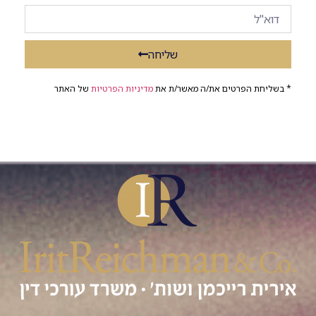
שליחה
* בשליחת הפרטים את/ה מאשר/ת את
מדיניות הפרטיות
של האתר