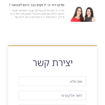
מדוע דור ה- Y זקוק כבר היום לצוואה ?
דור ה-Y הם הורים צעירים, שכבר הספיקו לצבור
רכוש, דירות עם משכנתא ובלי משכנתא, תיק ני"ע
וכיו"ב. רבים מדור ה-Y סבורים כי אין להם עוד
יצירת קשר