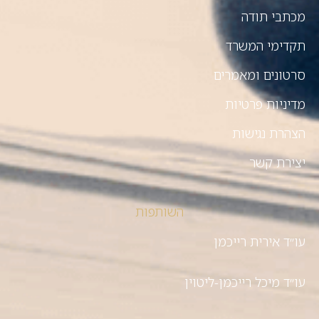
מכתבי תודה
תקדימי המשרד
סרטונים ומאמרים
מדיניות פרטיות
הצהרת נגישות
יצירת קשר
השותפות
עו״ד אירית רייכמן
עו״ד מיכל רייכמן-ליטוין