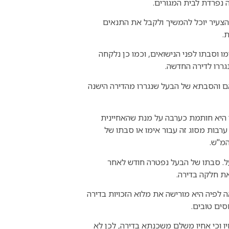
נפרדת לבית המגורים.
צעיר יוכל להמשיך ולקבל את התנאים
.
וסבתו לפני הנישואים, וכמו כן נלקחה
גררו לדירה החדשה.
ם והסבתא של הבעל שנגררו מהדירה הישנה
י היא חותמת כערבה על מנת שהאחיינית
רבות מסוג זה עבור אימו או סבתו של
המ"ש.
על. סבתו של הבעל נפטרה חודש לאחר
את חלקה בדירה.
לפיה היא מורישה את מלוא הזכויות בדירה
סים טובים.
ו וכי אחיו משלם משכנתא בדירה, לכן לא