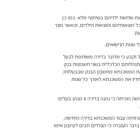
על והאישה וגידלו את שלושת ילדיהם בשיתוף מלא. כמו כן
 הוצאותיהם והוצאות הילדים, וכאשר נוצר
ן.
 שנות הנישואים.
' וקבע כי מדובר בדירה משותפת לבעל
התנהלותם הכלכלית בשני חשבונות בנק
 את המשכנתא מחשבון הבנק שבבעלותו,
יחדיו את המשכנתא לאורך כל שנות
שה הוכיחה כי נהגה בדירה זו מנהג בעלים
הרוויחה עבור המשכנתא בדירה החדשה,
דבר העובדה כי הצדדים חבים לעיזבון אימו