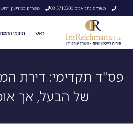
משרדנו בתל אביב: 03-5710300
משרדנו במודיעין וירושלים: 41542
ראשי
תחומי התמחו
פס"ד תקדימי: דירת המ
של הבעל, אך אופן