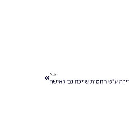
הבא
דירה ע"ש החמות שייכת גם לאישה