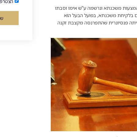
הצטרפו
באמצעות משכנתא ונרשמה ע"ש אימו וסבתו
פים בלקיחת משכנתא, בפועל הבעל הוא
של
ייתה פנסיונרית שהתפרנסה מקצבת זקנה