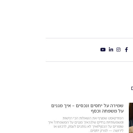
שמירה על יחסים ונכסים – איך מגנים
על משפחה וכסף
הפודקאסט שמציף את השאלות הכי רגישות
ומשמעותיות בחיים שלנו:איך מגנים על המשפחה? איך
שומרים על הכסף?ואיך לא נותנים לעסק, לרכוש או
לירושה — לפרק יחסים.