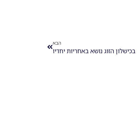
הבא
כישלון הזוג נושא באחריות יחדיו