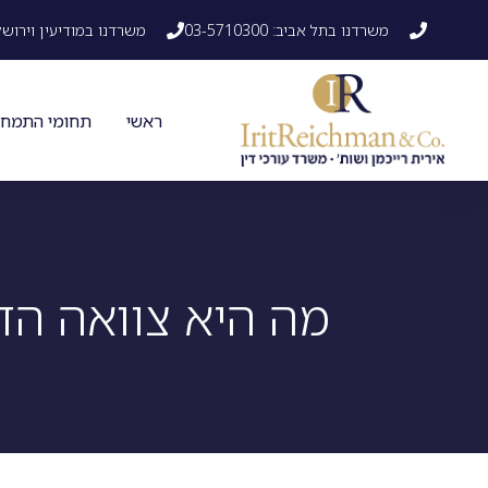
משרדנו בתל אביב: 03-5710300
משרדנו במודיעין וירושלים: 41542
ראשי
תחומי התמחו
מה היא צוואה הד