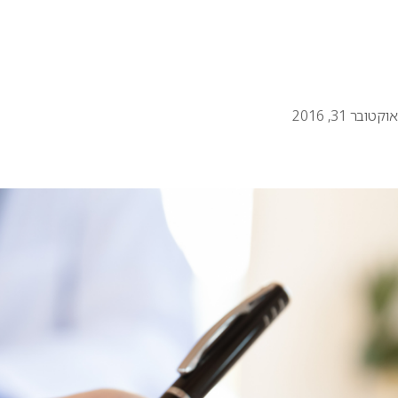
אוקטובר 31, 2016