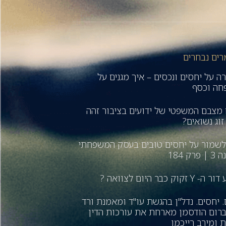
ים נבחרים
ה על יחסים ונכסים – איך מגנים על
ה וכסף
מצבם המשפטי של ידועים בציבור זהה
זוג נשואים?
לשמור על יחסים טובים בעסק המשפחתי
פרק 184
Y זקוק כבר היום לצוואה ?
. יחסים. נדל"ן בהגשת עו"ד ומאמנת ורד
ברום הודסמן מארחת את עורכות הדין
ת ומירב רייכמן