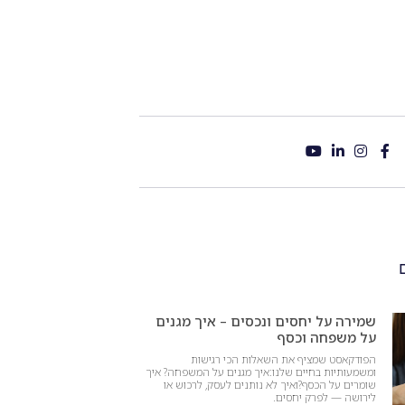
שמירה על יחסים ונכסים – איך מגנים
על משפחה וכסף
הפודקאסט שמציף את השאלות הכי רגישות
ומשמעותיות בחיים שלנו:איך מגנים על המשפחה? איך
שומרים על הכסף?ואיך לא נותנים לעסק, לרכוש או
לירושה — לפרק יחסים.