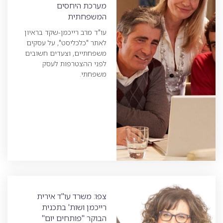
מערכת היחסים
המשפחתית
עו"ד מרב רייכמן-שקד בראיון
לאתר "כלכליסט", על עסקים
משפחתיים, וצעדים חשובים
לפני ההצטרפות לעסק
משפחתי.
צפו: משרד עו"ד אירית
רייכמן ושות' בתכנית
הבוקר "פותחים יום"