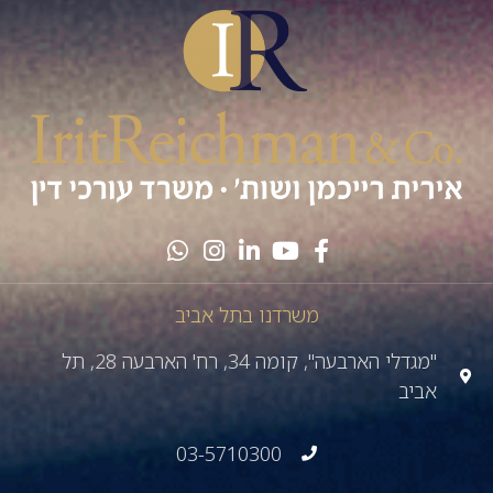
משרדנו בתל אביב
"מגדלי הארבעה", קומה 34, רח' הארבעה 28, תל
אביב
03-5710300