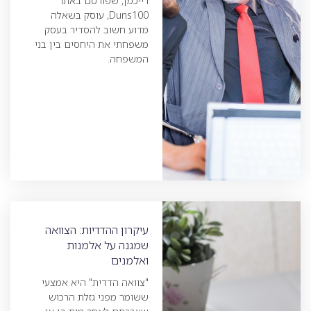
רייכמן, שפורסם באתר
Duns100, עוסק בשאלה
מדוע חשוב להסדיר בעסק
משפחתי את היחסים בין בני
המשפחה.
עיקרון ההדדיות: הצוואה
שמגנה על אלמנות
ואלמנים
"צוואה הדדית" היא אמצעי
ששומר מפני גזלת הרכוש