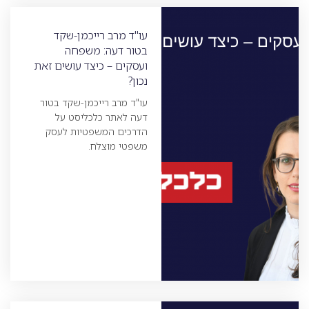
עו"ד מרב רייכמן-שקד
בטור דעה: משפחה
ועסקים – כיצד עושים זאת
נכון?
עו"ד מרב רייכמן-שקד בטור
דעה לאתר כלכליסט על
הדרכים המשפטיות לעסק
משפטי מוצלח.