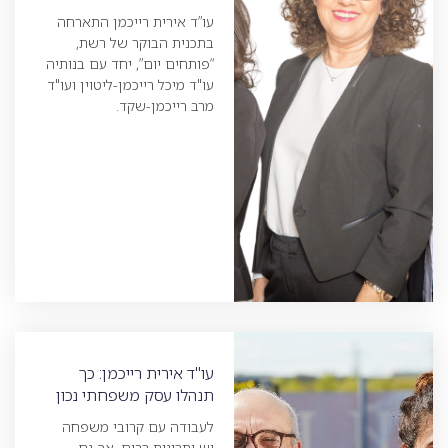
עו”ד אירית רייכמן התארחה
בתכנית הבוקר של רשת,
“פותחים יום”, יחד עם בנותיה
עו"ד מיכל רייכמן-ליטוין ועו"ד
מרב רייכמן-שקד.
עו"ד אירית רייכמן: כך
תנהלו עסק משפחתי נכון
לעבודה עם קרובי משפחה
יש יתרונות רבים, אך גם