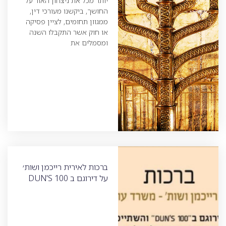
יותר מכל את ניצחון האור על
החושך, ביקשנו מעורכי דין,
ממגוון תחומים, לציין פסיקה
או חוק אשר התקבלו השנה
ומסמלים את
ברכות לאירית רייכמן ושות׳
על דירוגם ב DUN'S 100