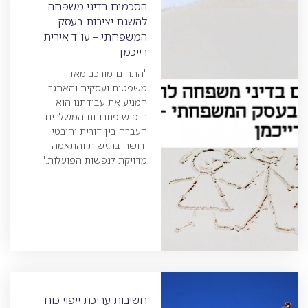
הסכמים בדיני משפחה
להשגת יציבות בעסק
המשפחתי – עו"ד אירית
רייכמן
"התחום מורכב מאד
משפטית ועסקית והאתגר
המניע את עבודתנו הוא
חיפוש פתרונות המשלבים
העברה בין דורית והיבטי
ירושה ברגישות והתאמה
מדויקת לנפשות הפועלות."
חשיבות עריכת ייפוי כוח