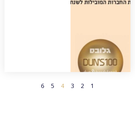
6
5
4
3
2
1