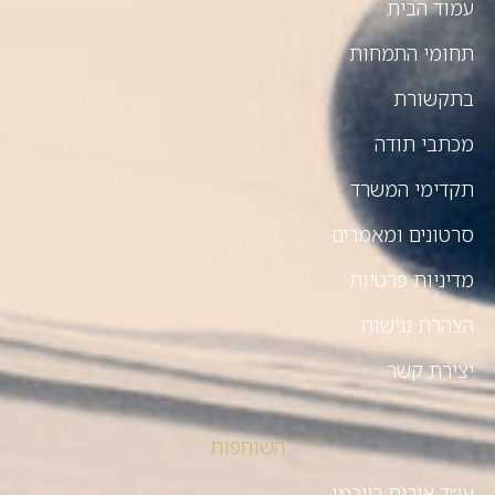
עמוד הבית
תחומי התמחות
בתקשורת
מכתבי תודה
תקדימי המשרד
סרטונים ומאמרים
מדיניות פרטיות
הצהרת נגישות
יצירת קשר
השותפות
עו״ד אירית רייכמן