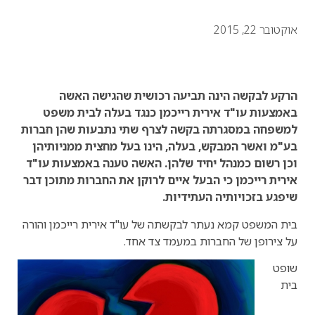
אוקטובר 22, 2015
הרקע לבקשה הינה תביעה רכושית שהגישה האשה
באמצעות עו"ד אירית רייכמן כנגד בעלה לבית משפט
למשפחה במסגרתה בקשה לצרף שתי נתבעות שהן חברות
בע"מ ואשר המבקש, בעלה, הינו בעל מחצית ממניותיהן
וכן רשום כמנהל יחיד שלהן. האשה טענה באמצעות עו"ד
אירית רייכמן כי הבעל איים לרוקן את החברות מתוכן דבר
שיפגע בזכויותיה העתידיות.
בית המשפט קמא נעתר לבקשתה של עו"ד אירית רייכמן והורה
על צירופן של החברות במעמד צד אחד.
שופט
בית