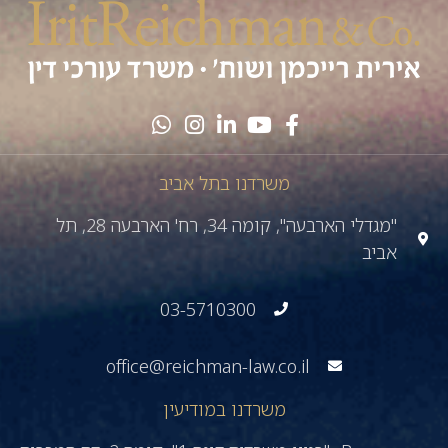
משרדנו בתל אביב
"מגדלי הארבעה", קומה 34, רח' הארבעה 28, תל
אביב
03-5710300
office@reichman-law.co.il
משרדנו במודיעין