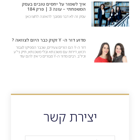
איך לשמור על יחסים טובים בעסק
המשפחתי – עונה 3 | פרק 184
עסק זה לא דבר מסובך להאזנה לחצו כאן
מדוע דור ה- Y זקוק כבר היום לצוואה ?
דור ה-Y הם הורים צעירים, שכבר הספיקו לצבור
רכוש, דירות עם משכנתא ובלי משכנתא, תיק ני"ע
וכיו"ב. רבים מדור ה-Y סבורים כי אין להם עוד
יצירת קשר