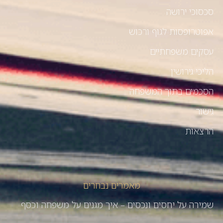
סכסוכי ירושה
אפוטרופסות לגוף ורכוש
עסקים משפחתיים
הליכי גירושין
הסכמים בתוך המשפחה
גישור
הרצאות
מאמרים נבחרים
שמירה על יחסים ונכסים – איך מגנים על משפחה וכסף