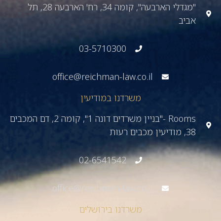
"מגדלי הארבעה", קומה 34, רח' הארבעה 28, תל
אביב
03-5710300
office@reichman-law.co.il
משרדנו במודיעין
Rooms -"בניין משרדים דונה 1", קומה 2, דם המכבים
38, מודיעין מכבים רעות
02-6541542
office@reichman-law.co.il
משרדנו בירושלים