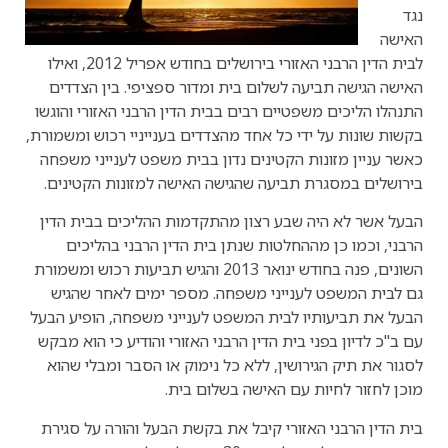
נגד
האישה
לבית הדין הרבני האזורי בירושלים בחודש אפריל 2012, ואילו
האישה הגישה תביעה לשלום בית ומדור ספציפי. בין הצדדים
התנהלו הליכים משפטיים רבים בבית הדין הרבני האזורי והוגשו
בקשות שונות על ידי כל אחד מהצדדים בענייניי רכוש ומשמורת,
כאשר עניין מזונות הקטינים נדון בבית משפט לענייני משפחה
בירושלים במסגרת תביעה שהגישה האישה למזונות הקטינים.
הבעל אשר לא היה שבע רצון מהתקדמות ההליכים בבית הדין
הרבני, וכמו כן מההחלטות שנתן בית הדין הרבני בהליכים
השונים, פנה בחודש ינואר 2013 והגיש תביעות רכוש ומשמורת
גם לבית המשפט לענייני משפחה. מספר ימים לאחר שהגיש
הבעל את תביעותיו לבית המשפט לענייני משפחה, הופיע הבעל
עם ב"כ לדיון בפני בית הדין הרבני האזורי והודיע כי הוא מבקש
לסגור את תיק הגירושין, ללא כל נימוק או הסבר ומבלי שהוא
מוכן לחזור לחיות עם האישה בשלום בית.
בית הדין הרבני האזורי קיבל את בקשת הבעל והורה על סגירת